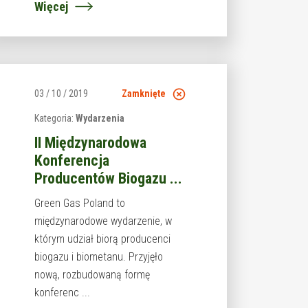
Więcej
03 / 10 / 2019
Zamknięte
Kategoria:
Wydarzenia
II Międzynarodowa
Konferencja
Producentów Biogazu ...
Green Gas Poland to
międzynarodowe wydarzenie, w
którym udział biorą producenci
biogazu i biometanu. Przyjęło
nową, rozbudowaną formę
konferenc ...