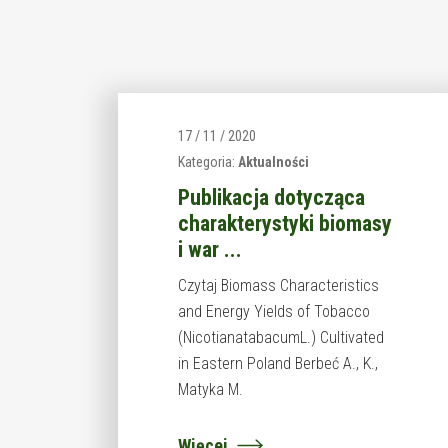
17 / 11 / 2020
Kategoria:
Aktualności
Publikacja dotycząca
charakterystyki biomasy
i war ...
Czytaj Biomass Characteristics
and Energy Yields of Tobacco
(NicotianatabacumL.) Cultivated
in Eastern Poland Berbeć A., K.,
Matyka M.
Więcej