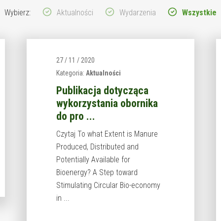
Wybierz:
Aktualności
Wydarzenia
Wszystkie
27 / 11 / 2020
Kategoria:
Aktualności
Publikacja dotycząca
wykorzystania obornika
do pro ...
Czytaj To what Extent is Manure
Produced, Distributed and
Potentially Available for
Bioenergy? A Step toward
Stimulating Circular Bio-economy
in ...