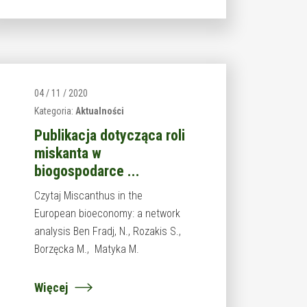
04 / 11 / 2020
Kategoria:
Aktualności
Publikacja dotycząca roli
miskanta w
biogospodarce ...
Czytaj Miscanthus in the
European bioeconomy: a network
analysis Ben Fradj, N., Rozakis S.,
Borzęcka M., Matyka M.
Więcej