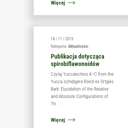
Więcej
18 / 11 / 2019
Kategoria:
Aktualności
Publikacja dotycząca
spirobiflawonoidów
Czytaj Yuccalechins A–C from the
Yucca schidigera Roezl ex Ortgies
Bark: Elucidation of the Relative
and Absolute Configurations of
Th ...
Więcej