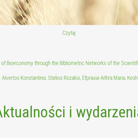
Czytaj
n of Bioeconomy through the Bibliometric Networks of the Scientifi
 Alvertos Konstantinis, Stelios Rozakis, Efpraxia-Aithra Maria, Ke
Aktualności i wydarzeni