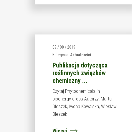
09 / 08 / 2019
Kategoria:
Aktualności
Publikacja dotycząca
roślinnych związków
chemiczny ...
Czytaj Phytochemicals in
bioenergy crops Autorzy: Marta
Oleszek, Iwona Kowalska, Wieslaw
Oleszek
Więcej