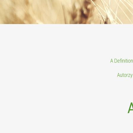
A Definitio
Autorzy: