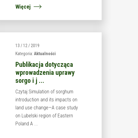
Więcej
13 / 12 / 2019
Kategoria:
Aktualności
Publikacja dotycząca
wprowadzenia uprawy
sorgo i j ...
Czytaj Simulation of sorghum
introduction and its impacts on
land use change—A case study
on Lubelski region of Eastern
Poland A ...