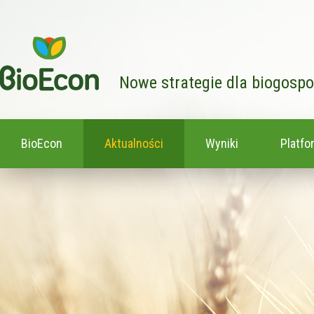
Nowe strategie dla biogosp
BioEcon
Aktualności
Wyniki
Platfo