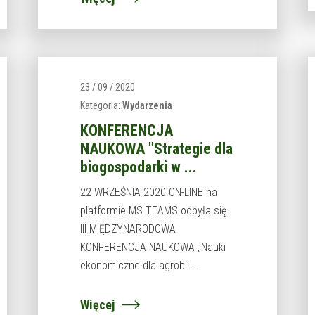
23 / 09 / 2020
Kategoria:
Wydarzenia
KONFERENCJA
NAUKOWA "Strategie dla
biogospodarki w ...
22 WRZEŚNIA 2020 ON-LINE na
platformie MS TEAMS odbyła się
III MIĘDZYNARODOWA
KONFERENCJA NAUKOWA „Nauki
ekonomiczne dla agrobi ...
Więcej