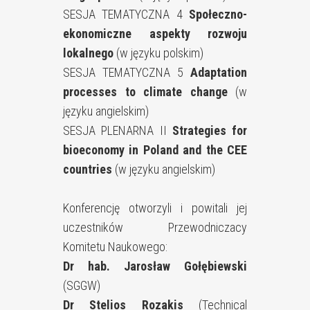
SESJA TEMATYCZNA 4
Społeczno-
ekonomiczne aspekty rozwoju
lokalnego
(w języku polskim)
SESJA TEMATYCZNA 5
Adaptation
processes to climate change
(w
języku angielskim)
SESJA PLENARNA II
Strategies for
bioeconomy in Poland and the CEE
countries
(w języku angielskim)
Konferencję otworzyli i powitali jej
uczestników Przewodniczacy
Komitetu Naukowego:
Dr hab. Jarosław Gołębiewski
(SGGW)
Dr Stelios Rozakis
(Technical