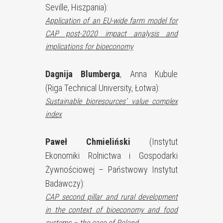
Seville, Hiszpania):
Application of an EU-wide farm model for
CAP post-2020 impact analysis and
implications for bioeconomy
Dagnija Blumberga
, Anna Kubule
(Riga Technical University, Łotwa):
Sustainable bioresources’ value complex
index
Paweł Chmieliński
(Instytut
Ekonomiki Rolnictwa i Gospodarki
Żywnościowej – Państwowy Instytut
Badawczy):
CAP second pillar and rural development
in the context of bioeconomy and food
systems – the case of Poland