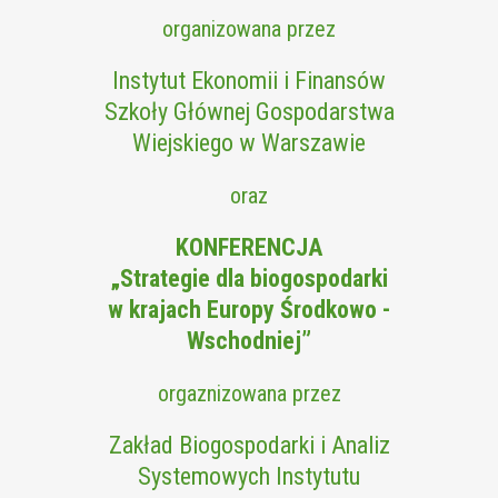
organizowana przez
Instytut Ekonomii i Finansów
Szkoły Głównej Gospodarstwa
Wiejskiego w Warszawie
oraz
KONFERENCJA
„Strategie dla biogospodarki
w krajach Europy Środkowo -
Wschodniej”
orgaznizowana przez
Zakład Biogospodarki i Analiz
Systemowych Instytutu