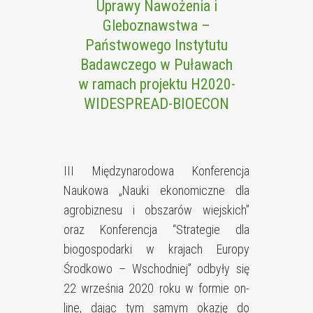
Uprawy Nawożenia i
Gleboznawstwa –
Państwowego Instytutu
Badawczego w Puławach
w ramach projektu H2020-
WIDESPREAD-BIOECON
III Międzynarodowa Konferencja
Naukowa „Nauki ekonomiczne dla
agrobiznesu i obszarów wiejskich”
oraz Konferencja “Strategie dla
biogospodarki w krajach Europy
Środkowo – Wschodniej” odbyły się
22 września 2020 roku w formie on-
line, dając tym samym okazję do