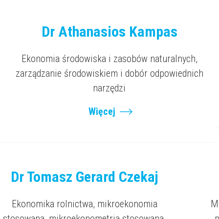
Dr Athanasios Kampas
Ekonomia środowiska i zasobów naturalnych,
zarządzanie środowiskiem i dobór odpowiednich
narzędzi
Więcej
Dr Tomasz Gerard Czekaj
Ekonomika rolnictwa, mikroekonomia
Mo
stosowana, mikroekonometria stosowana,
p