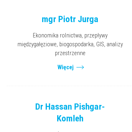
mgr Piotr Jurga
Ekonomika rolnictwa, przepływy
międzygałęziowe, biogospodarka, GIS, analizy
przestrzenne
Więcej
Dr Hassan Pishgar-
Komleh