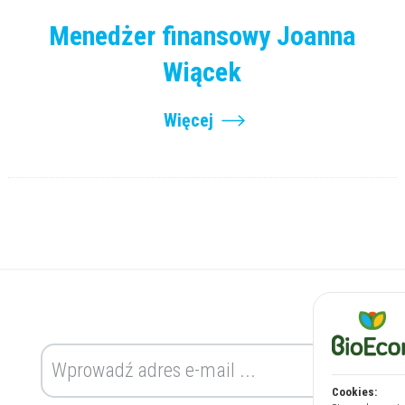
Menedżer finansowy Joanna
Wiącek
Więcej
Cookies: