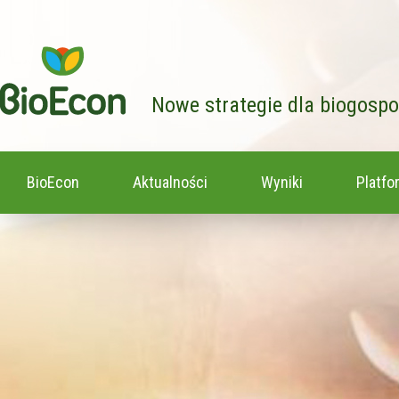
Nowe strategie dla biogosp
BioEcon
Aktualności
Wyniki
Platfo