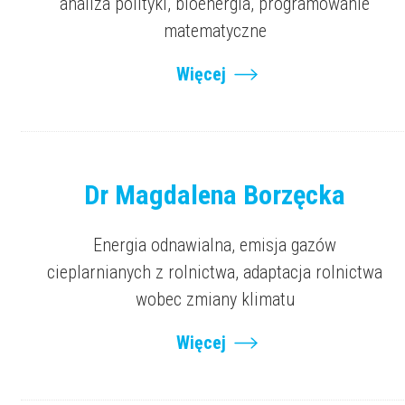
analiza polityki, bioenergia, programowanie
matematyczne
Więcej
Dr Magdalena Borzęcka
Energia odnawialna, emisja gazów
cieplarnianych z rolnictwa, adaptacja rolnictwa
wobec zmiany klimatu
Więcej