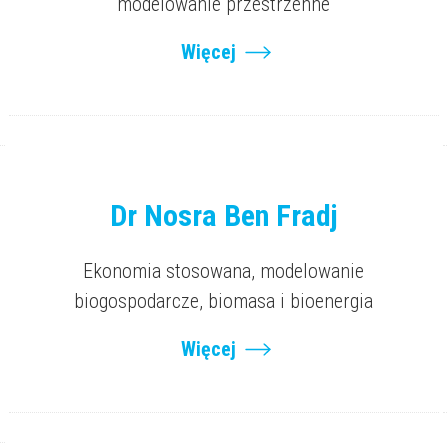
modelowanie przestrzenne
Więcej
Dr Nosra Ben Fradj
Ekonomia stosowana, modelowanie
biogospodarcze, biomasa i bioenergia
Więcej