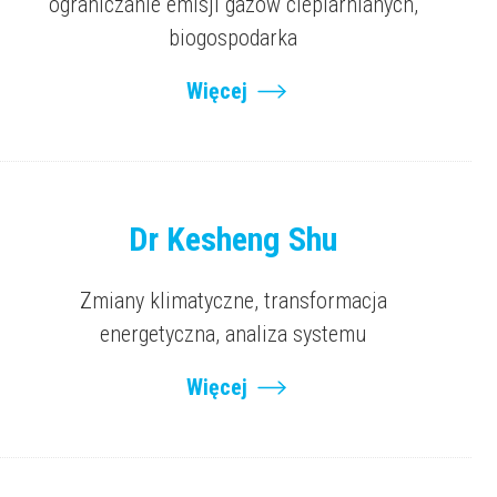
ograniczanie emisji gazów cieplarnianych,
biogospodarka
Więcej
Dr Kesheng Shu
Zmiany klimatyczne, transformacja
energetyczna, analiza systemu
Więcej