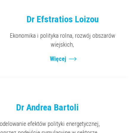
Dr Efstratios Loizou
Ekonomika i polityka rolna, rozwój obszarów
wiejskich,
Więcej
Dr Andrea Bartoli
delowanie efektów polityki energetycznej,
oprzez podejście symulacyjne w sektorze