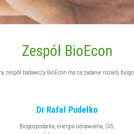
Zespół BioEcon
ny zespół badawczy BioEcon ma za zadanie rozwój biogo
Dr Rafał Pudełko
Biogospodarka, energia odnawialna, GIS,