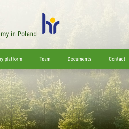
omy in Poland
y platform
Team
Documents
Contact