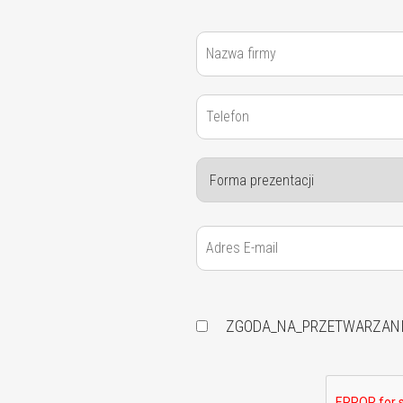
ZGODA_NA_PRZETWARZAN