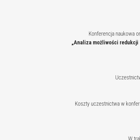
dr
Konferencja naukowa or
„Analiza możliwości redukcji
Uczestnict
Koszty uczestnictwa w konfer
W tra