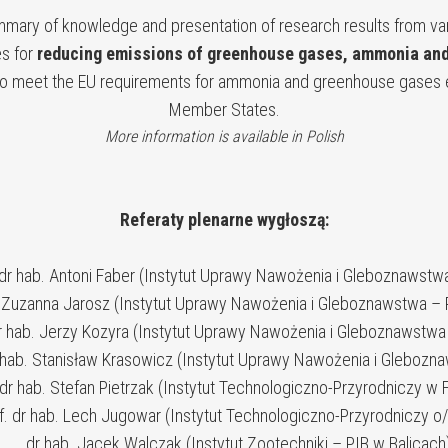
mary of knowledge and presentation of research results from variou
es for
reducing emissions of greenhouse gases, ammonia and 
 to meet the EU requirements for ammonia and greenhouse gases
Member States.
More information is available in Polish
Referaty plenarne wygłoszą:
dr hab. Antoni Faber (Instytut Uprawy Nawożenia i Gleboznawstwa
Zuzanna Jarosz (Instytut Uprawy Nawożenia i Gleboznawstwa – 
b. Jerzy Kozyra (Instytut Uprawy Nawożenia i Gleboznawstwa 
b. Stanisław Krasowicz (Instytut Uprawy Nawożenia i Glebozna
 hab. Stefan Pietrzak (Instytut Technologiczno-Przyrodniczy w F
r hab. Lech Jugowar (Instytut Technologiczno-Przyrodniczy o
dr hab. Jacek Walczak (Instytut Zootechniki – PIB w Balicach