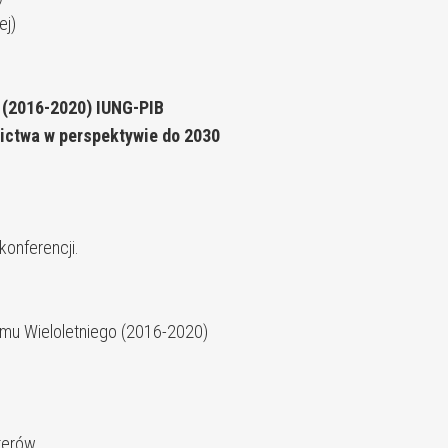
ej)
 (2016-2020) IUNG-PIB
nictwa w perspektywie do 2030
onferencji.
amu Wieloletniego (2016-2020)
terów.