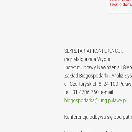
SEKRETARIAT KONFERENCJI:
mgr Małgorzata Wydra
Instytut Uprawy Nawożenia i Gl
Zakład Biogospodarki i Analiz S
ul. Czartoryskich 8, 24-100 Puław
tel.: 81 4786 760, e-mail:
biogospodarka@iung.pulawy.pl
Konferencja odbywa się pod patr